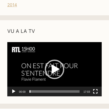
2014
VU A LA TV
Lecteur
vidéo
00:00
17:03