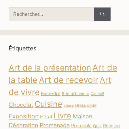
Rechercher :
Étiquettes
Art de
Art de la présentation
la table
Art de recevoir
Art
de vivre
Bien-être
Billet d'humeur
Caritatif
Cuisine
Chocolat
Dress code
culture
Livre
Exposition
Maison
Hôtel
Décoration
Promenade
Protocole
Religion
Quiz