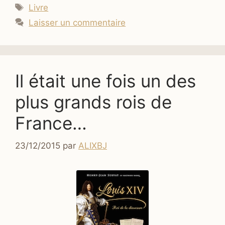
Étiquettes
Livre
Laisser un commentaire
Il était une fois un des
plus grands rois de
France…
23/12/2015
par
ALIXBJ