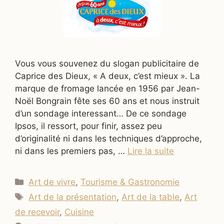
Vous vous souvenez du slogan publicitaire de
Caprice des Dieux, « A deux, c’est mieux ». La
marque de fromage lancée en 1956 par Jean-
Noël Bongrain fête ses 60 ans et nous instruit
d’un sondage interessant… De ce sondage
Ipsos, il ressort, pour finir, assez peu
d’originalité ni dans les techniques d’approche,
ni dans les premiers pas, …
Lire la suite
Catégories
Art de vivre
,
Tourisme & Gastronomie
Étiquettes
Art de la présentation
,
Art de la table
,
Art
de recevoir
,
Cuisine