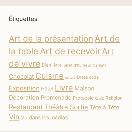
Étiquettes
Art de
Art de la présentation
la table
Art de recevoir
Art
de vivre
Bien-être
Billet d'humeur
Caritatif
Cuisine
Chocolat
Dress code
culture
Livre
Exposition
Maison
Hôtel
Décoration
Promenade
Protocole
Religion
Quiz
Restaurant
Théâtre Sortie
Tête à Tête
Vin
Vu dans les médias