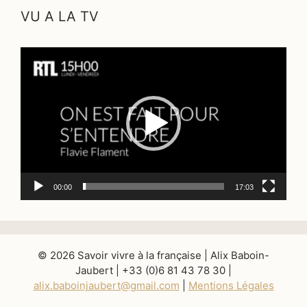
VU A LA TV
Lecteur
vidéo
00:00
17:03
© 2026 Savoir vivre à la française | Alix Baboin-
Jaubert | +33 (0)6 81 43 78 30 |
alix.baboinjaubert@gmail.com
|
Mentions Légales