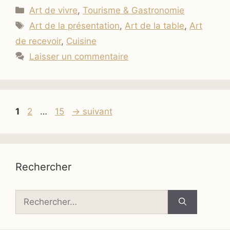
Catégories
Art de vivre
,
Tourisme & Gastronomie
Étiquettes
Art de la présentation
,
Art de la table
,
Art
de recevoir
,
Cuisine
Laisser un commentaire
Page
Page
Page
1
2
…
15
→
suivant
Rechercher
Rechercher :