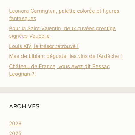
Leonora Carrington, palette colorée et figures
fantasques
Pour la Saint Valentin, deux cuvées prestige
signées Vaucelle
Louis XIV, le trésor retrouvé !
Mas de Libian: déguster les vins de l’Ardèche !
Château de France, vous avez dit Pessac
Leognan ?!
ARCHIVES
2026
2025