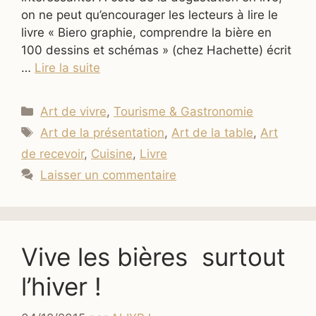
on ne peut qu’encourager les lecteurs à lire le
livre « Biero graphie, comprendre la bière en
100 dessins et schémas » (chez Hachette) écrit
…
Lire la suite
Catégories
Art de vivre
,
Tourisme & Gastronomie
Étiquettes
Art de la présentation
,
Art de la table
,
Art
de recevoir
,
Cuisine
,
Livre
Laisser un commentaire
Vive les bières surtout
l’hiver !