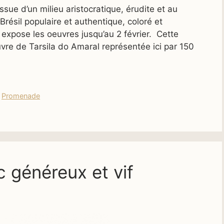
sue d’un milieu aristocratique, érudite et au
Brésil populaire et authentique, coloré et
xpose les oeuvres jusqu’au 2 février. Cette
uvre de Tarsila do Amaral représentée ici par 150
,
Promenade
c généreux et vif