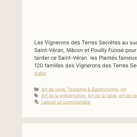
Les Vignerons des Terres Secrètes au su
Saint-Véran, Mâcon et Pouilly Fuissé pou
tarder ce Saint-Véran les Plantés fameu
120 familles des Vignerons des Terres Se
suite
Catégories
Art de vivre
,
Tourisme & Gastronomie
,
vin
Étiquettes
Art de la présentation
,
Art de la table
,
Art de re
Laisser un commentaire