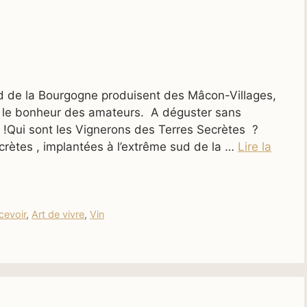
d de la Bourgogne produisent des Mâcon-Villages,
r le bonheur des amateurs. A déguster sans
x !Qui sont les Vignerons des Terres Secrètes ?
crètes , implantées à l’extrême sud de la …
Lire la
cevoir
,
Art de vivre
,
Vin