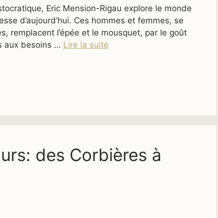
ratique, Eric Mension-Rigau explore le monde
noblesse d’aujourd’hui. Ces hommes et femmes, se
, remplacent l’épée et le mousquet, par le goût
tés aux besoins …
Lire la suite
urs: des Corbières à