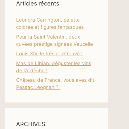
Articles récents
Leonora Carrington, palette
colorée et figures fantasques
Pour la Saint Valentin, deux
cuvées prestige signées Vaucelle
Louis XIV, le trésor retrouvé !
Mas de Libian: déguster les vins
de l’Ardèche !
Château de France, vous avez dit
Pessac Leognan ?!
ARCHIVES