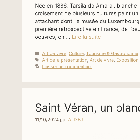
Née en 1886, Tarsila do Amaral, blanche is
croisement de plusieurs cultures peint un 
attachant dont le musée du Luxembourg e
première rétrospective en France, de l’oe
oeuvres, en …
Lire la suite
Catégories
Art de vivre
,
Culture
,
Tourisme & Gastronomie
Étiquettes
Art de la présentation
,
Art de vivre
,
Exposition
Laisser un commentaire
Saint Véran, un blan
11/10/2024
par
ALIXBJ