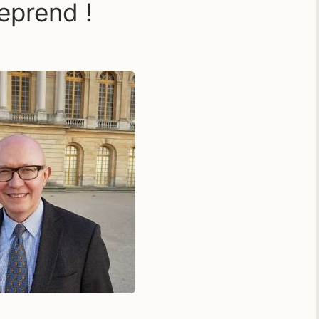
eprend !