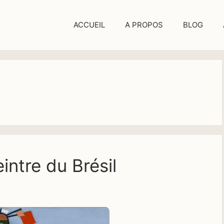
ACCUEIL
A PROPOS
BLOG
intre du Brésil