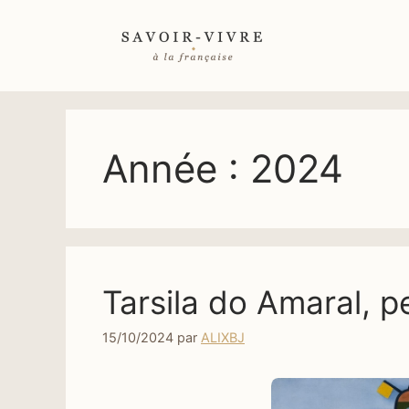
Aller
au
contenu
Année :
2024
Tarsila do Amaral, pe
15/10/2024
par
ALIXBJ