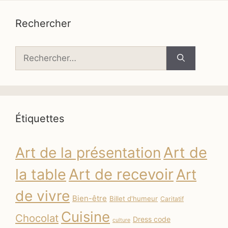
Rechercher
Rechercher :
Étiquettes
Art de
Art de la présentation
la table
Art de recevoir
Art
de vivre
Bien-être
Billet d'humeur
Caritatif
Cuisine
Chocolat
Dress code
culture