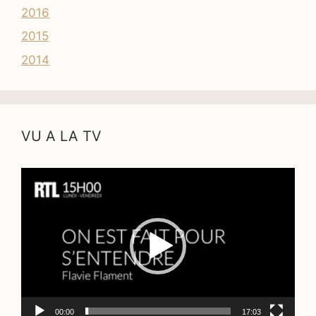
2016
2015
2014
VU A LA TV
Lecteur
vidéo
00:00
17:03