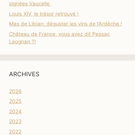
signées Vaucelle
Louis XIV, le trésor retrouvé !
Mas de Libian: déguster les vins de l’Ardèche !
Château de France, vous avez dit Pessac
Leognan ?!
ARCHIVES
2026
2025
2024
2023
2022