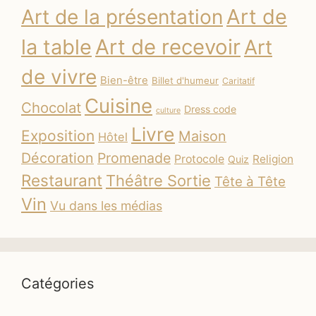
Art de
Art de la présentation
la table
Art de recevoir
Art
de vivre
Bien-être
Billet d'humeur
Caritatif
Cuisine
Chocolat
Dress code
culture
Livre
Exposition
Maison
Hôtel
Décoration
Promenade
Protocole
Religion
Quiz
Restaurant
Théâtre Sortie
Tête à Tête
Vin
Vu dans les médias
Catégories