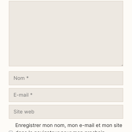
Commentaire
Nom
E-
mail
Site
web
Enregistrer mon nom, mon e-mail et mon site