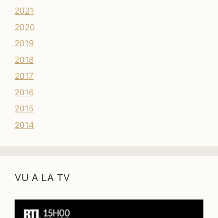
2021
2020
2019
2018
2017
2016
2015
2014
VU A LA TV
Lecteur
vidéo