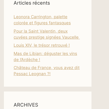
Articles récents
Leonora Carrington, palette
colorée et figures fantasques
Pour la Saint Valentin, deux
cuvées prestige signées Vaucelle
Louis XIV, le trésor retrouvé !
Mas de Libian: déguster les vins
de l’Ardèche !
Château de France, vous avez dit
Pessac Leognan ?!
ARCHIVES