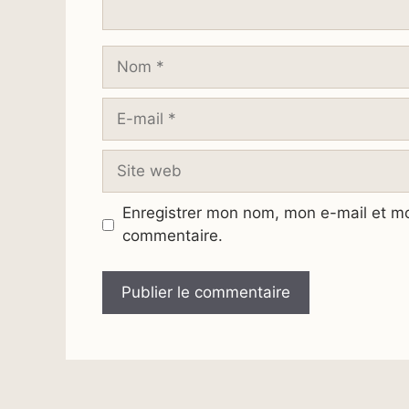
Nom
E-
mail
Site
web
Enregistrer mon nom, mon e-mail et mo
commentaire.