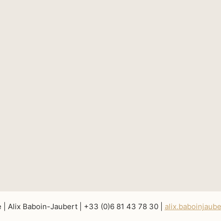
e | Alix Baboin-Jaubert | +33 (0)6 81 43 78 30 |
alix.baboinjaub