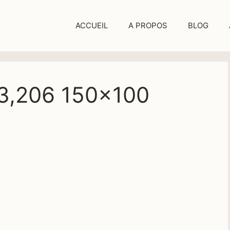
ACCUEIL
A PROPOS
BLOG
 3,206 150×100