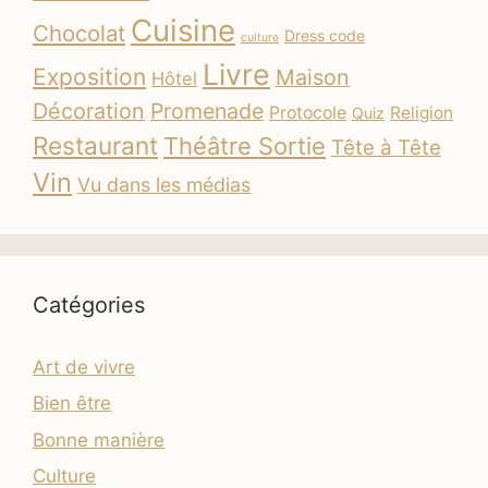
Cuisine
Chocolat
Dress code
culture
Livre
Exposition
Maison
Hôtel
Décoration
Promenade
Protocole
Religion
Quiz
Restaurant
Théâtre Sortie
Tête à Tête
Vin
Vu dans les médias
Catégories
Art de vivre
Bien être
Bonne manière
Culture