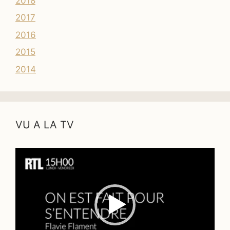
2018
2017
2016
2015
2014
VU A LA TV
Lecteur
vidéo