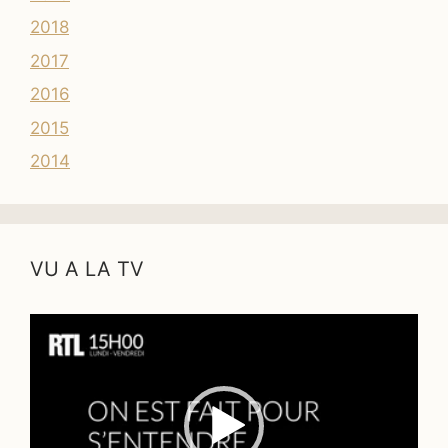
2018
2017
2016
2015
2014
VU A LA TV
Lecteur
vidéo