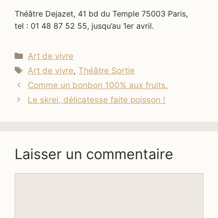
Théâtre Dejazet, 41 bd du Temple 75003 Paris,
tel : 01 48 87 52 55, jusqu’au 1er avril.
Catégories
Art de vivre
Étiquettes
Art de vivre
,
Théâtre Sortie
Comme un bonbon 100% aux fruits.
Le skrei, délicatesse faite poisson !
Laisser un commentaire
Commentaire