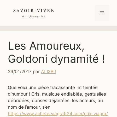
Aller
au
Menu
contenu
Les Amoureux,
Goldoni dynamité !
29/01/2017
par
ALIXBJ
Que voici une pièce fracassante et teintée
d’humour ! Cris, musique endiablée, gestuelles
débridées, danses déjantées, les acteurs, au
nom de l’amour, s’en
https://www.acheterviagrafr24.com/prix-viagra/