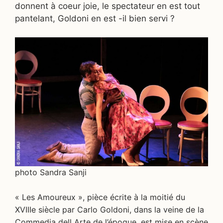
donnent à coeur joie, le spectateur en est tout
pantelant, Goldoni en est -il bien servi ?
photo Sandra Sanji
« Les Amoureux », pièce écrite à la moitié du
XVIIIe siècle par Carlo Goldoni, dans la veine de la
Commedia dell Arte de l’époque, est mise en scène