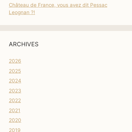
Château de France, vous avez dit Pessac
Leognan ?!
ARCHIVES
2026
2025
2024
2023
2022
2021
2020
2019