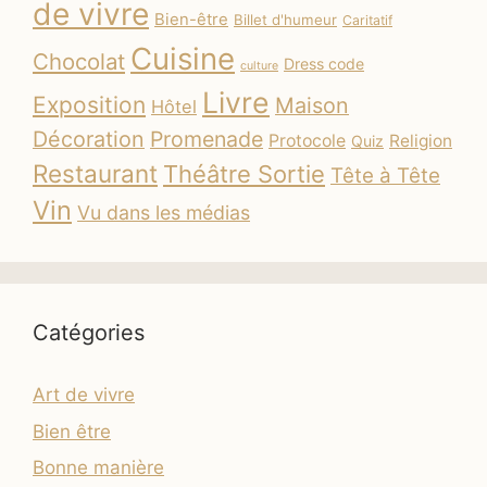
de vivre
Bien-être
Billet d'humeur
Caritatif
Cuisine
Chocolat
Dress code
culture
Livre
Exposition
Maison
Hôtel
Décoration
Promenade
Protocole
Religion
Quiz
Restaurant
Théâtre Sortie
Tête à Tête
Vin
Vu dans les médias
Catégories
Art de vivre
Bien être
Bonne manière