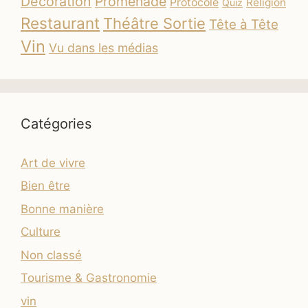
Décoration
Promenade
Protocole
Religion
Quiz
Restaurant
Théâtre Sortie
Tête à Tête
Vin
Vu dans les médias
Catégories
Art de vivre
Bien être
Bonne manière
Culture
Non classé
Tourisme & Gastronomie
vin