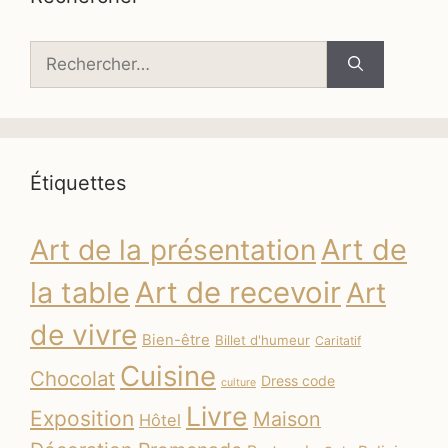
Rechercher :
Étiquettes
Art de
Art de la présentation
la table
Art de recevoir
Art
de vivre
Bien-être
Billet d'humeur
Caritatif
Cuisine
Chocolat
Dress code
culture
Livre
Exposition
Maison
Hôtel