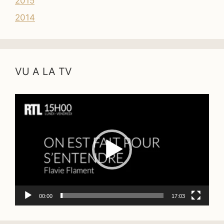
2015
2014
VU A LA TV
Lecteur
vidéo
00:00
17:03