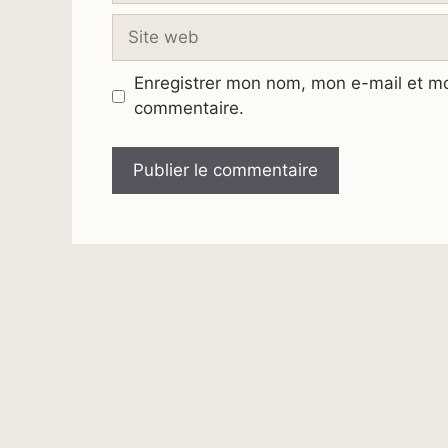
Site
web
Enregistrer mon nom, mon e-mail et mo
commentaire.