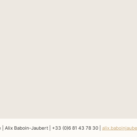
e | Alix Baboin-Jaubert | +33 (0)6 81 43 78 30 |
alix.baboinjaub