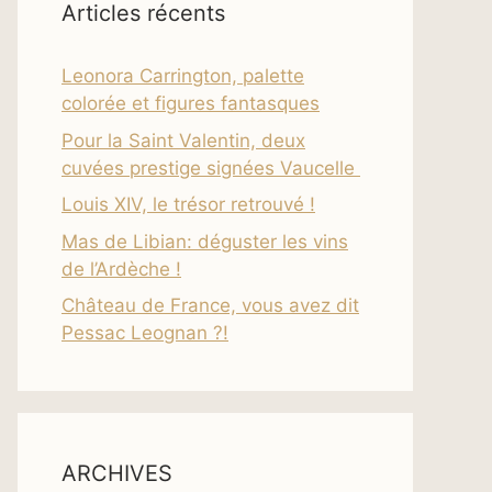
Articles récents
Leonora Carrington, palette
colorée et figures fantasques
Pour la Saint Valentin, deux
cuvées prestige signées Vaucelle
Louis XIV, le trésor retrouvé !
Mas de Libian: déguster les vins
de l’Ardèche !
Château de France, vous avez dit
Pessac Leognan ?!
ARCHIVES