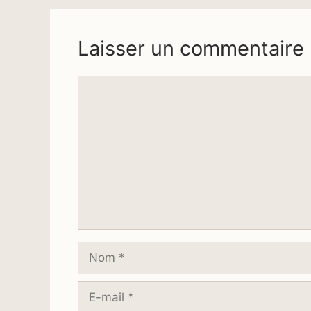
Laisser un commentaire
Commentaire
Nom
E-
mail