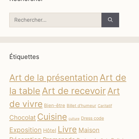
Rechercher :
Étiquettes
Art de
Art de la présentation
la table
Art de recevoir
Art
de vivre
Bien-être
Billet d'humeur
Caritatif
Cuisine
Chocolat
Dress code
culture
Livre
Exposition
Maison
Hôtel