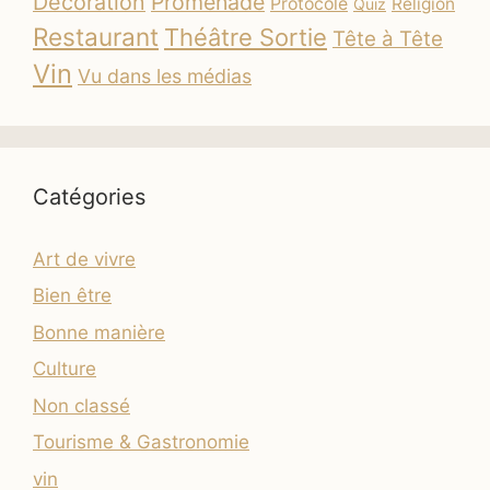
Décoration
Promenade
Protocole
Religion
Quiz
Restaurant
Théâtre Sortie
Tête à Tête
Vin
Vu dans les médias
Catégories
Art de vivre
Bien être
Bonne manière
Culture
Non classé
Tourisme & Gastronomie
vin