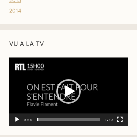
2015
2014
VU A LA TV
Lecteur
vidéo
00:00
17:03