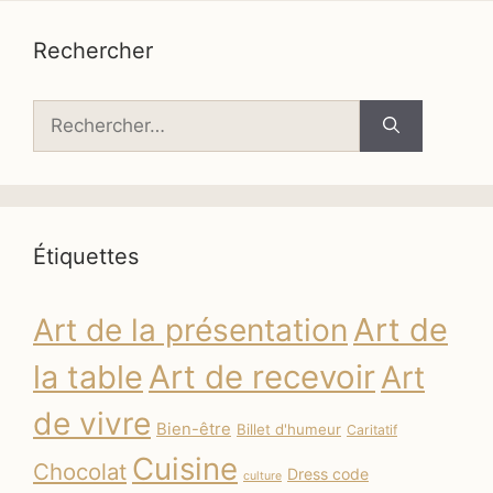
Rechercher
Rechercher :
Étiquettes
Art de
Art de la présentation
la table
Art de recevoir
Art
de vivre
Bien-être
Billet d'humeur
Caritatif
Cuisine
Chocolat
Dress code
culture