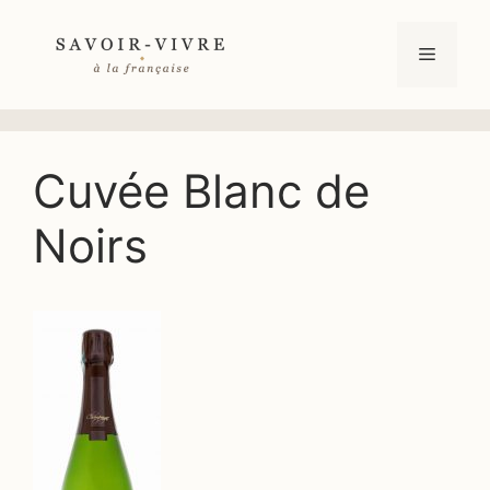
Aller
au
Menu
contenu
Cuvée Blanc de
Noirs