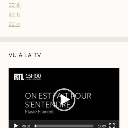
2016
2015
2014
VU A LA TV
Lecteur
vidéo
00:00
17:03