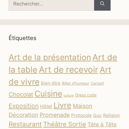
Rechercher :
Étiquettes
Art de
Art de la présentation
la table
Art de recevoir
Art
de vivre
Bien-être
Billet d'humeur
Caritatif
Cuisine
Chocolat
Dress code
culture
Livre
Exposition
Maison
Hôtel
Décoration
Promenade
Protocole
Religion
Quiz
Restaurant
Théâtre Sortie
Tête à Tête