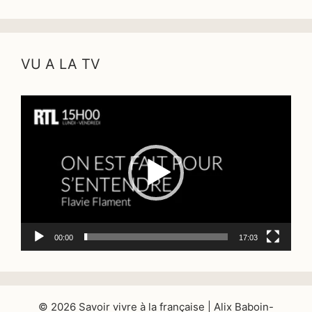
VU A LA TV
Lecteur
vidéo
00:00
17:03
© 2026 Savoir vivre à la française | Alix Baboin-