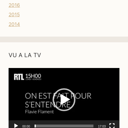
2016
2015
2014
VU A LA TV
Lecteur
vidéo
00:00
17:03