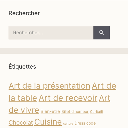
Rechercher
Rechercher :
Étiquettes
Art de
Art de la présentation
la table
Art de recevoir
Art
de vivre
Bien-être
Billet d'humeur
Caritatif
Cuisine
Chocolat
Dress code
culture