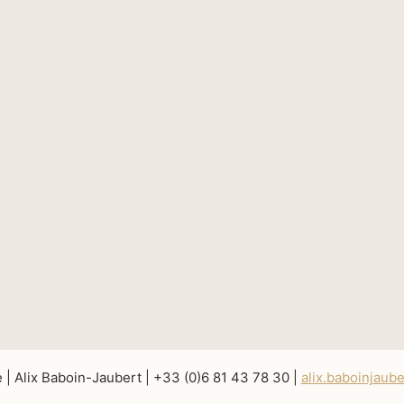
e | Alix Baboin-Jaubert | +33 (0)6 81 43 78 30 |
alix.baboinjaub