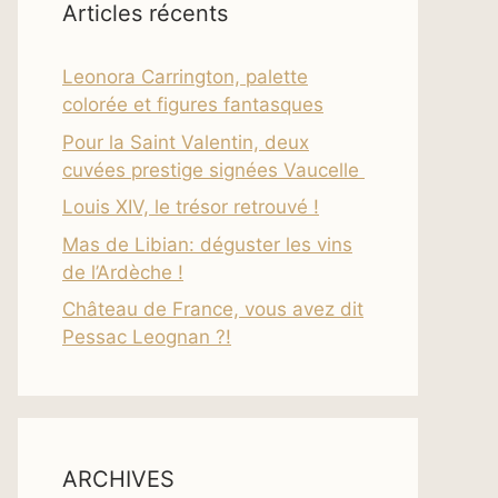
Articles récents
Leonora Carrington, palette
colorée et figures fantasques
Pour la Saint Valentin, deux
cuvées prestige signées Vaucelle
Louis XIV, le trésor retrouvé !
Mas de Libian: déguster les vins
de l’Ardèche !
Château de France, vous avez dit
Pessac Leognan ?!
ARCHIVES