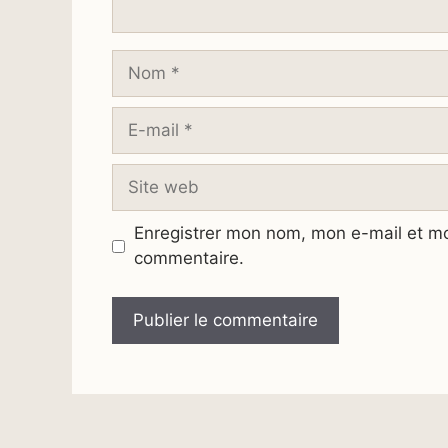
Nom
E-
mail
Site
web
Enregistrer mon nom, mon e-mail et mo
commentaire.