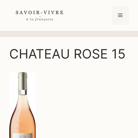
Aller
au
Menu
contenu
CHATEAU ROSE 15