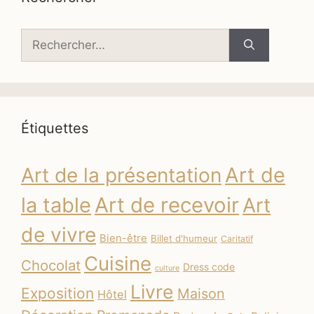
Rechercher :
Étiquettes
Art de
Art de la présentation
la table
Art de recevoir
Art
de vivre
Bien-être
Billet d'humeur
Caritatif
Cuisine
Chocolat
Dress code
culture
Livre
Exposition
Maison
Hôtel