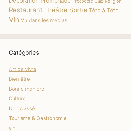
Décoration
Promenade
Protocole
Religion
Quiz
Restaurant
Théâtre Sortie
Tête à Tête
Vin
Vu dans les médias
Catégories
Art de vivre
Bien être
Bonne manière
Culture
Non classé
Tourisme & Gastronomie
vin