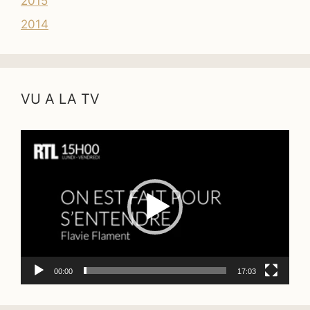
2015
2014
VU A LA TV
Lecteur
vidéo
00:00
17:03