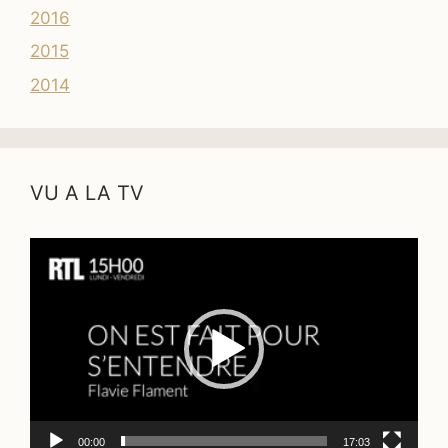
2016
2015
2014
VU A LA TV
Lecteur
vidéo
00:00
17:03