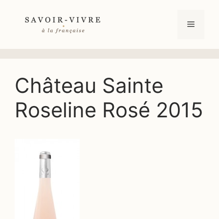
Aller
au
Menu
contenu
Château Sainte
Roseline Rosé 2015