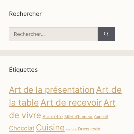
Rechercher
Rechercher :
Étiquettes
Art de
Art de la présentation
la table
Art de recevoir
Art
de vivre
Bien-être
Billet d'humeur
Caritatif
Cuisine
Chocolat
Dress code
culture