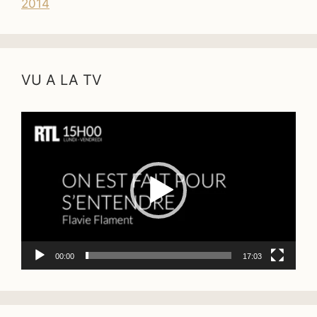
2014
VU A LA TV
Lecteur
vidéo
00:00
17:03