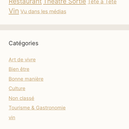
Restaurant
Théâtre Sortie
Tête à Tête
Vin
Vu dans les médias
Catégories
Art de vivre
Bien être
Bonne manière
Culture
Non classé
Tourisme & Gastronomie
vin