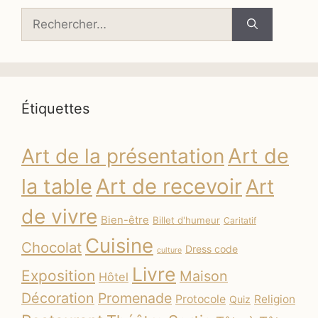
Rechercher :
Étiquettes
Art de
Art de la présentation
la table
Art de recevoir
Art
de vivre
Bien-être
Billet d'humeur
Caritatif
Cuisine
Chocolat
Dress code
culture
Livre
Exposition
Maison
Hôtel
Décoration
Promenade
Protocole
Religion
Quiz