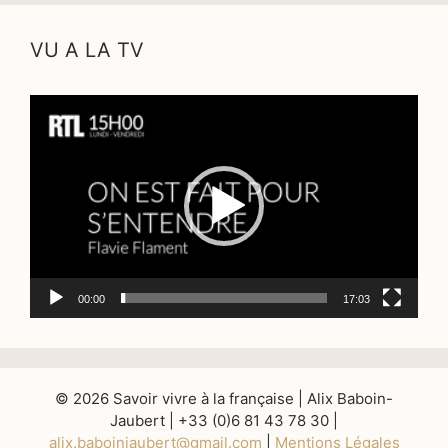
VU A LA TV
Lecteur
vidéo
00:00
17:03
© 2026 Savoir vivre à la française | Alix Baboin-
Jaubert | +33 (0)6 81 43 78 30 |
alix.baboinjaubert@gmail.com
|
Mentions Légales