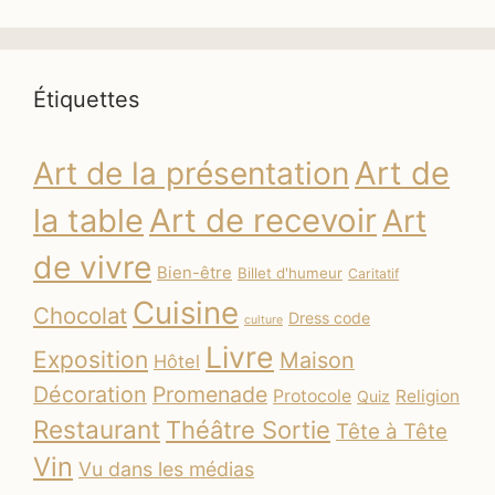
Étiquettes
Art de
Art de la présentation
la table
Art de recevoir
Art
de vivre
Bien-être
Billet d'humeur
Caritatif
Cuisine
Chocolat
Dress code
culture
Livre
Exposition
Maison
Hôtel
Décoration
Promenade
Protocole
Religion
Quiz
Restaurant
Théâtre Sortie
Tête à Tête
Vin
Vu dans les médias