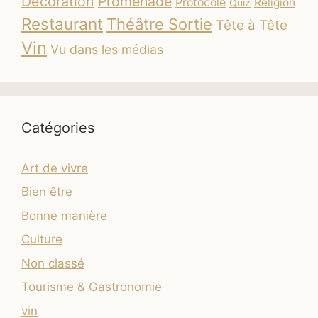
Décoration
Promenade
Protocole
Religion
Quiz
Restaurant
Théâtre Sortie
Tête à Tête
Vin
Vu dans les médias
Catégories
Art de vivre
Bien être
Bonne manière
Culture
Non classé
Tourisme & Gastronomie
vin