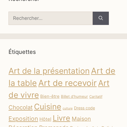
Rechercher :
Étiquettes
Art de
Art de la présentation
la table
Art de recevoir
Art
de vivre
Bien-être
Billet d'humeur
Caritatif
Cuisine
Chocolat
Dress code
culture
Livre
Exposition
Maison
Hôtel