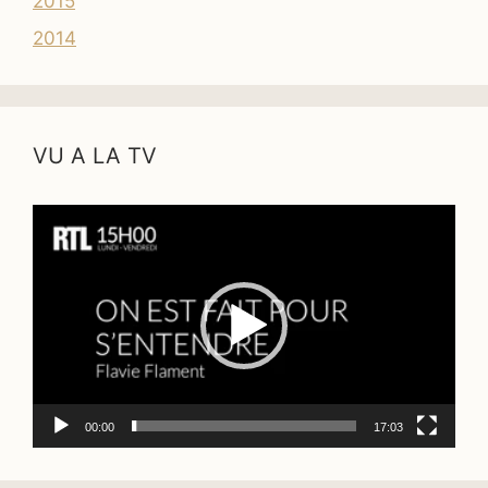
2015
2014
VU A LA TV
Lecteur
vidéo
00:00
17:03