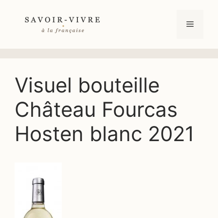
Aller
au
Menu
contenu
Visuel bouteille
Château Fourcas
Hosten blanc 2021