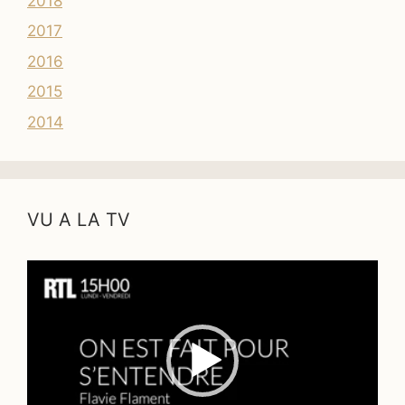
2018
2017
2016
2015
2014
VU A LA TV
Lecteur
vidéo