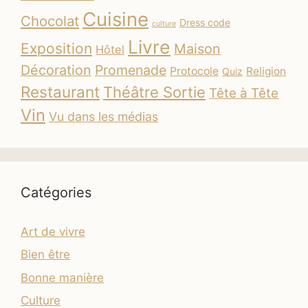
Cuisine
Chocolat
Dress code
culture
Livre
Exposition
Maison
Hôtel
Décoration
Promenade
Protocole
Religion
Quiz
Restaurant
Théâtre Sortie
Tête à Tête
Vin
Vu dans les médias
Catégories
Art de vivre
Bien être
Bonne manière
Culture