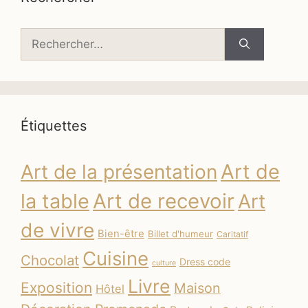
Rechercher :
Étiquettes
Art de
Art de la présentation
la table
Art de recevoir
Art
de vivre
Bien-être
Billet d'humeur
Caritatif
Cuisine
Chocolat
Dress code
culture
Livre
Exposition
Maison
Hôtel