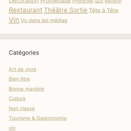
Décoration
Promenade
Protocole
Religion
Quiz
Restaurant
Théâtre Sortie
Tête à Tête
Vin
Vu dans les médias
Catégories
Art de vivre
Bien être
Bonne manière
Culture
Non classé
Tourisme & Gastronomie
vin