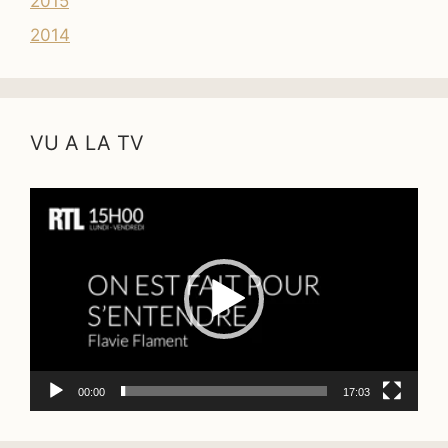
2015
2014
VU A LA TV
Lecteur
vidéo
00:00
17:03