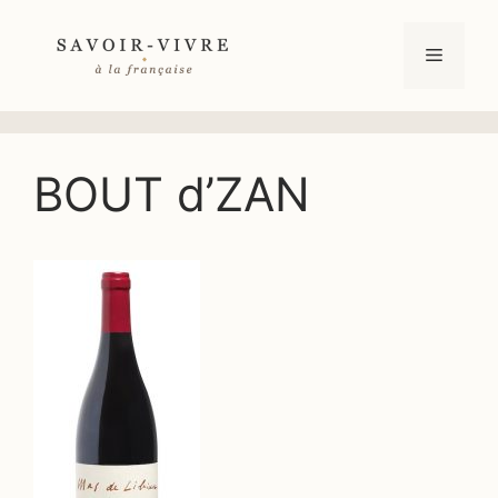
Aller
au
Menu
contenu
BOUT d’ZAN