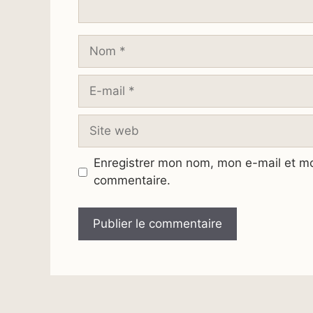
Nom
E-
mail
Site
web
Enregistrer mon nom, mon e-mail et mo
commentaire.