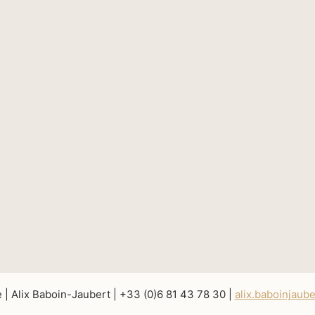
e | Alix Baboin-Jaubert | +33 (0)6 81 43 78 30 |
alix.baboinjaub