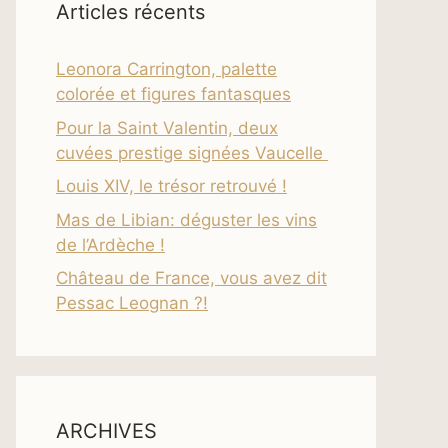
Articles récents
Leonora Carrington, palette
colorée et figures fantasques
Pour la Saint Valentin, deux
cuvées prestige signées Vaucelle
Louis XIV, le trésor retrouvé !
Mas de Libian: déguster les vins
de l’Ardèche !
Château de France, vous avez dit
Pessac Leognan ?!
ARCHIVES