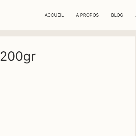
ACCUEIL
A PROPOS
BLOG
-200gr