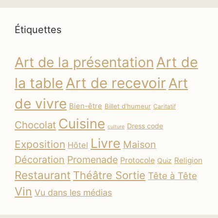
Étiquettes
Art de
Art de la présentation
la table
Art de recevoir
Art
de vivre
Bien-être
Billet d'humeur
Caritatif
Cuisine
Chocolat
Dress code
culture
Livre
Exposition
Maison
Hôtel
Décoration
Promenade
Protocole
Religion
Quiz
Restaurant
Théâtre Sortie
Tête à Tête
Vin
Vu dans les médias