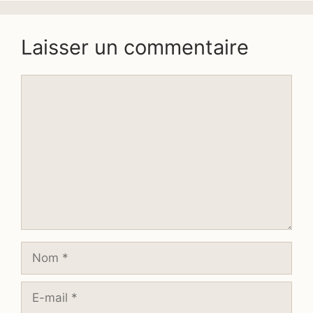
Laisser un commentaire
Commentaire
Nom
E-
mail