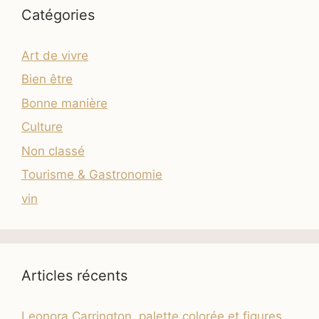
Catégories
Art de vivre
Bien être
Bonne manière
Culture
Non classé
Tourisme & Gastronomie
vin
Articles récents
Leonora Carrington, palette colorée et figures