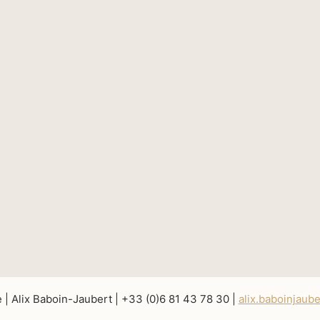
e | Alix Baboin-Jaubert | +33 (0)6 81 43 78 30 |
alix.baboinjaub