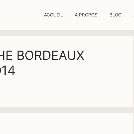
ACCUEIL
A PROPOS
BLOG
HE BORDEAUX
014