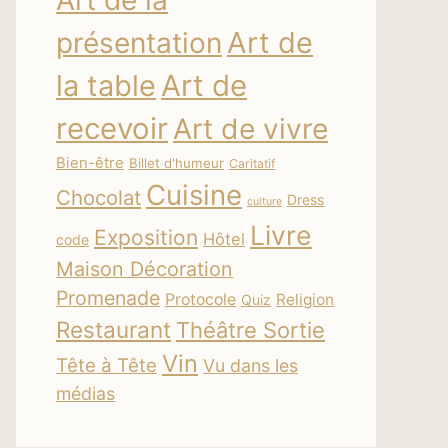
Art de la
Art de
présentation
la table
Art de
recevoir
Art de vivre
Bien-être
Billet d'humeur
Caritatif
Cuisine
Chocolat
Dress
culture
Livre
Exposition
Hôtel
code
Maison Décoration
Promenade
Protocole
Religion
Quiz
Restaurant
Théâtre Sortie
Vin
Tête à Tête
Vu dans les
médias