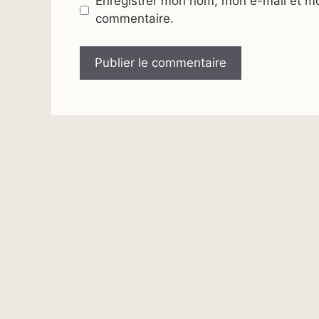
Enregistrer mon nom, mon e-mail et mo
commentaire.