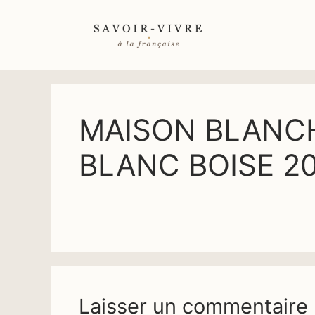
Aller
au
contenu
MAISON BLANC
BLANC BOISE 2
Laisser un commentaire