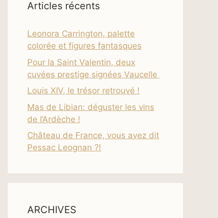
Articles récents
Leonora Carrington, palette
colorée et figures fantasques
Pour la Saint Valentin, deux
cuvées prestige signées Vaucelle
Louis XIV, le trésor retrouvé !
Mas de Libian: déguster les vins
de l’Ardèche !
Château de France, vous avez dit
Pessac Leognan ?!
ARCHIVES