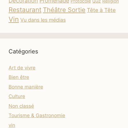
Décoration
Promenade
Protocole
Religion
Quiz
Restaurant
Théâtre Sortie
Tête à Tête
Vin
Vu dans les médias
Catégories
Art de vivre
Bien être
Bonne manière
Culture
Non classé
Tourisme & Gastronomie
vin