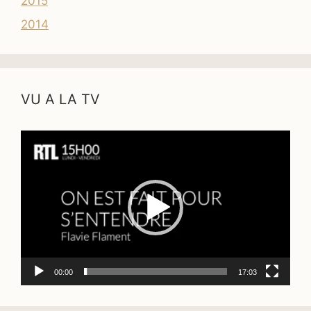
2015
2014
VU A LA TV
Lecteur
vidéo
00:00
17:03