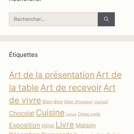
Rechercher :
Étiquettes
Art de
Art de la présentation
la table
Art de recevoir
Art
de vivre
Bien-être
Billet d'humeur
Caritatif
Cuisine
Chocolat
Dress code
culture
Livre
Exposition
Maison
Hôtel