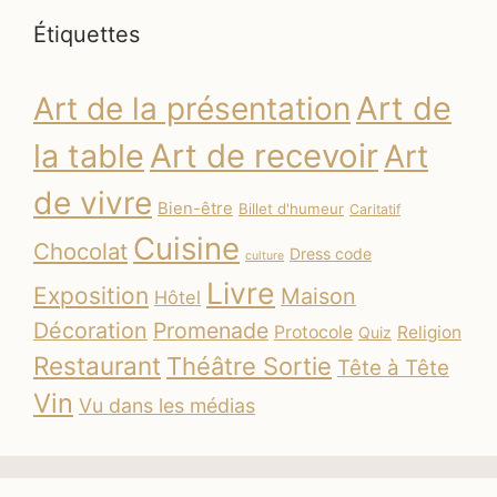
Étiquettes
Art de
Art de la présentation
la table
Art de recevoir
Art
de vivre
Bien-être
Billet d'humeur
Caritatif
Cuisine
Chocolat
Dress code
culture
Livre
Exposition
Maison
Hôtel
Décoration
Promenade
Protocole
Religion
Quiz
Restaurant
Théâtre Sortie
Tête à Tête
Vin
Vu dans les médias