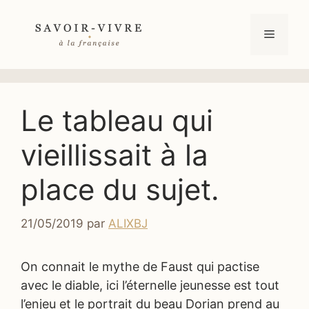
Aller
au
Menu
contenu
Le tableau qui
vieillissait à la
place du sujet.
21/05/2019
par
ALIXBJ
On connait le mythe de Faust qui pactise
avec le diable, ici l’éternelle jeunesse est tout
l’enjeu et le portrait du beau Dorian prend au