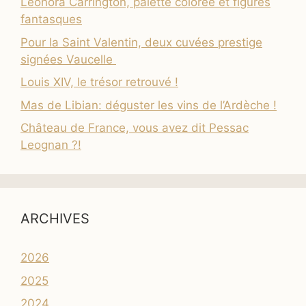
Leonora Carrington, palette colorée et figures
fantasques
Pour la Saint Valentin, deux cuvées prestige
signées Vaucelle
Louis XIV, le trésor retrouvé !
Mas de Libian: déguster les vins de l’Ardèche !
Château de France, vous avez dit Pessac
Leognan ?!
ARCHIVES
2026
2025
2024