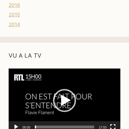
2016
2015
2014
VU A LA TV
Lecteur
vidéo
00:00
17:03