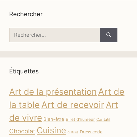
Rechercher
Rechercher :
Étiquettes
Art de
Art de la présentation
la table
Art de recevoir
Art
de vivre
Bien-être
Billet d'humeur
Caritatif
Cuisine
Chocolat
Dress code
culture