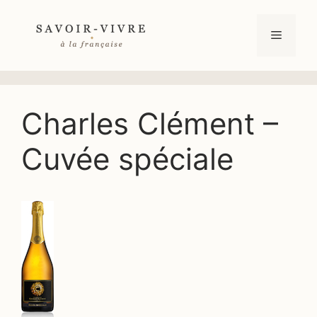
Aller
au
Menu
contenu
Charles Clément –
Cuvée spéciale