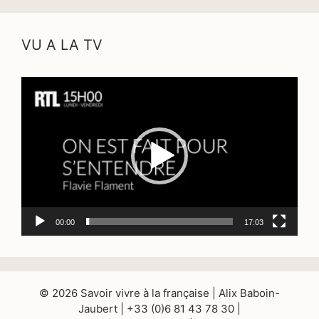
VU A LA TV
Lecteur
vidéo
00:00
17:03
© 2026 Savoir vivre à la française | Alix Baboin-
Jaubert | +33 (0)6 81 43 78 30 |