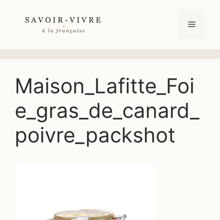
Aller
au
Menu
contenu
Maison_Lafitte_Foi
e_gras_de_canard_
poivre_packshot