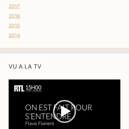
2017
2016
2015
2014
VU A LA TV
Lecteur
vidéo