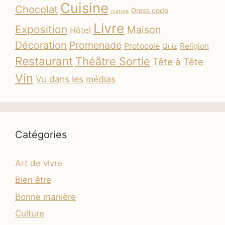
Cuisine
Chocolat
Dress code
culture
Livre
Exposition
Maison
Hôtel
Décoration
Promenade
Protocole
Religion
Quiz
Restaurant
Théâtre Sortie
Tête à Tête
Vin
Vu dans les médias
Catégories
Art de vivre
Bien être
Bonne manière
Culture