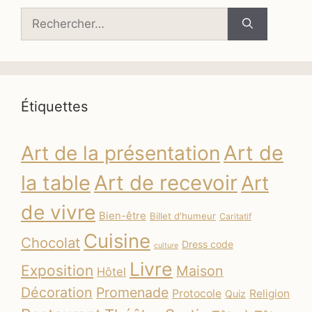
Rechercher :
Étiquettes
Art de
Art de la présentation
la table
Art de recevoir
Art
de vivre
Bien-être
Billet d'humeur
Caritatif
Cuisine
Chocolat
Dress code
culture
Livre
Exposition
Maison
Hôtel
Décoration
Promenade
Protocole
Religion
Quiz