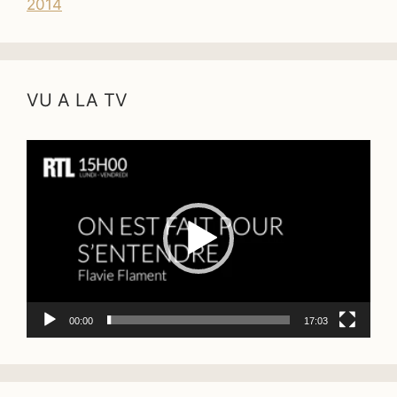
2014
VU A LA TV
Lecteur
vidéo
00:00
17:03