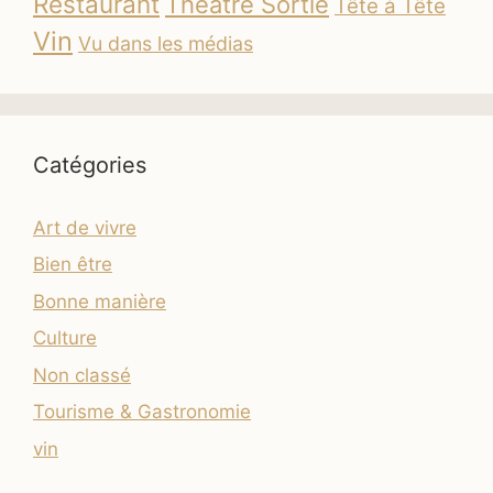
Restaurant
Théâtre Sortie
Tête à Tête
Vin
Vu dans les médias
Catégories
Art de vivre
Bien être
Bonne manière
Culture
Non classé
Tourisme & Gastronomie
vin