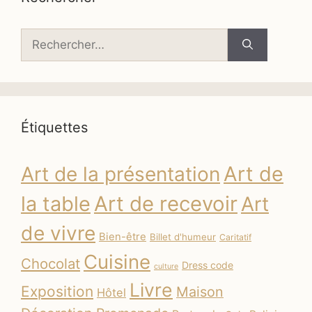
Rechercher :
Étiquettes
Art de
Art de la présentation
la table
Art de recevoir
Art
de vivre
Bien-être
Billet d'humeur
Caritatif
Cuisine
Chocolat
Dress code
culture
Livre
Exposition
Maison
Hôtel