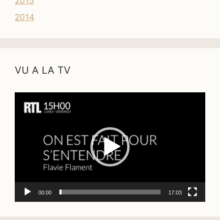
2015
2014
VU A LA TV
Lecteur
vidéo
00:00
17:03