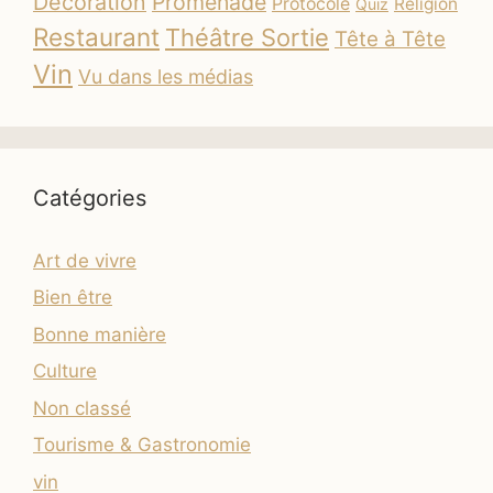
Décoration
Promenade
Protocole
Religion
Quiz
Restaurant
Théâtre Sortie
Tête à Tête
Vin
Vu dans les médias
Catégories
Art de vivre
Bien être
Bonne manière
Culture
Non classé
Tourisme & Gastronomie
vin