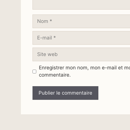
Nom
E-
mail
Site
web
Enregistrer mon nom, mon e-mail et mo
commentaire.