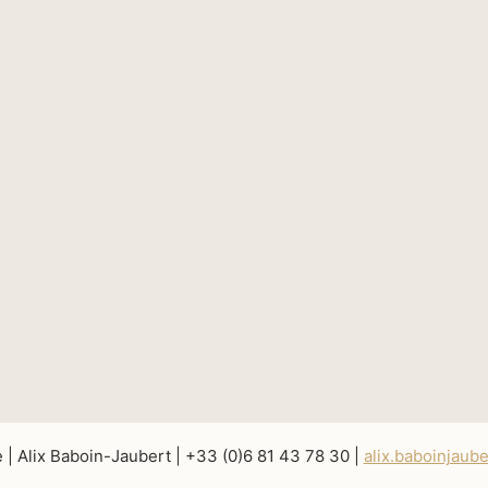
e | Alix Baboin-Jaubert | +33 (0)6 81 43 78 30 |
alix.baboinjaub