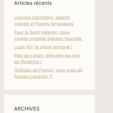
Articles récents
Leonora Carrington, palette
colorée et figures fantasques
Pour la Saint Valentin, deux
cuvées prestige signées Vaucelle
Louis XIV, le trésor retrouvé !
Mas de Libian: déguster les vins
de l’Ardèche !
Château de France, vous avez dit
Pessac Leognan ?!
ARCHIVES