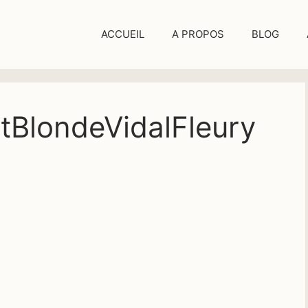
ACCUEIL
A PROPOS
BLOG
tBlondeVidalFleury