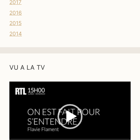
2017
2016
2015
2014
VU A LA TV
Lecteur
vidéo