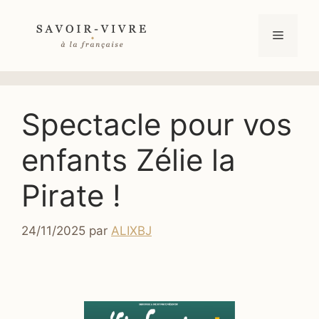
Aller
au
Menu
contenu
Spectacle pour vos
enfants Zélie la
Pirate !
24/11/2025
par
ALIXBJ