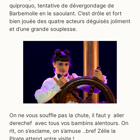
quiproquo, tentative de dévergondage de
Barbemolle en le saoulant. C’est drôle et fort
bien jouée des quatre acteurs déguisés joliment
et d’une grande souplesse.
On ne vous souffle pas la chute, il faut y aller
derechef avec tous vos bambins alentours. On
rit, on s’esclame, on s’amuse ..bref Zélie la
Pirate attend votre visite !