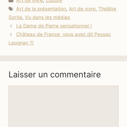
Art de vivre
,
Culture
Étiquettes
Art de la présentation
,
Art de vivre
,
Théâtre
Sortie
,
Vu dans les médias
La Dame de Pierre sensationnel !
Château de France, vous avez dit Pessac
Leognan ?!
Laisser un commentaire
Commentaire