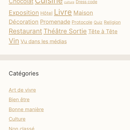
Cuisine
Chocolat
Dress code
culture
Livre
Exposition
Maison
Hôtel
Décoration
Promenade
Protocole
Religion
Quiz
Restaurant
Théâtre Sortie
Tête à Tête
Vin
Vu dans les médias
Catégories
Art de vivre
Bien être
Bonne manière
Culture
Non classé