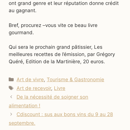
ont grand genre et leur réputation donne crédit
au gagnant.
Bref, procurez –vous vite ce beau livre
gourmand.
Qui sera le prochain grand pâtissier, Les
meilleures recettes de l’émission, par Grégory
Quéré, Edition de la Martinière, 20 euros.
Catégories
Art de vivre
,
Tourisme & Gastronomie
Étiquettes
Art de recevoir
,
Livre
De la nécessité de soigner son
alimentation !
Cdiscount : sus aux bons vins du 9 au 28
septembre.