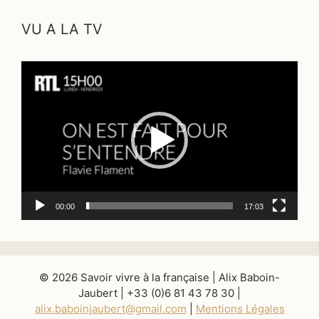
VU A LA TV
Lecteur
vidéo
00:00
17:03
© 2026 Savoir vivre à la française | Alix Baboin-
Jaubert | +33 (0)6 81 43 78 30 |
alix.baboinjaubert@gmail.com
|
Mentions Légales