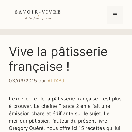
Aller
au
Menu
contenu
Vive la pâtisserie
française !
03/09/2015
par
ALIXBJ
L’excellence de la pâtisserie française n’est plus
à prouver. La chaine France 2 en a fait une
émission phare et édifiante sur le sujet. Le
meilleur pâtissier, l‘auteur du présent livre
Grégory Quéré, nous offre ici 15 recettes qui lui