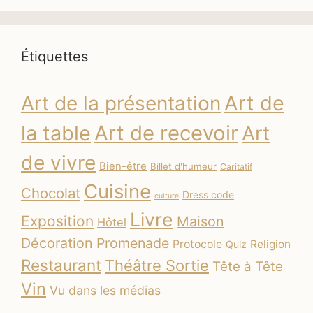
Étiquettes
Art de
Art de la présentation
la table
Art de recevoir
Art
de vivre
Bien-être
Billet d'humeur
Caritatif
Cuisine
Chocolat
Dress code
culture
Livre
Exposition
Maison
Hôtel
Décoration
Promenade
Protocole
Religion
Quiz
Restaurant
Théâtre Sortie
Tête à Tête
Vin
Vu dans les médias