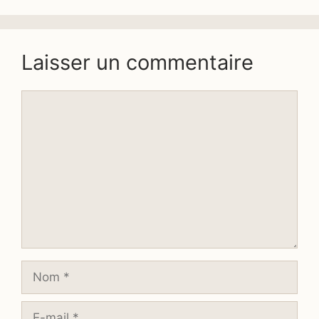
Laisser un commentaire
Commentaire
Nom
E-