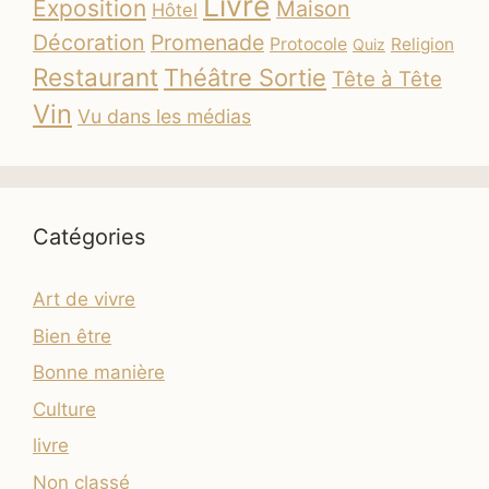
Livre
Exposition
Maison
Hôtel
Décoration
Promenade
Protocole
Religion
Quiz
Restaurant
Théâtre Sortie
Tête à Tête
Vin
Vu dans les médias
Catégories
Art de vivre
Bien être
Bonne manière
Culture
livre
Non classé