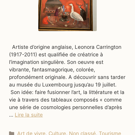
Artiste d’origine anglaise, Leonora Carrington
(1917-2011) est qualifiée de créatrice à
l’imagination singulière. Son oeuvre est
vibrante, fantasmagorique, colorée,
profondément originale. A découvrir sans tarder
au musée du Luxembourg jusqu’au 19 juillet.
Son idée: faire fusionner l’art, la littérature et la
vie à travers des tableaux composés « comme
une série de cosmologies personnelles d’après
…
Lire la suite
Catégories
Art de vivre
,
Culture
,
Non classé
,
Tourisme