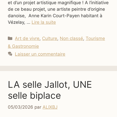
et d’un projet artistique magnifique ! A l’initiative
de ce beau projet, une artiste peintre d’origine
danoise, Anne Karin Court-Payen habitant à
Vézelay, …
Lire la suite
Catégories
Art de vivre
,
Culture
,
Non classé
,
Tourisme
& Gastronomie
Laisser un commentaire
LA selle Jallot, UNE
selle biplace
05/03/2026
par
ALIXBJ