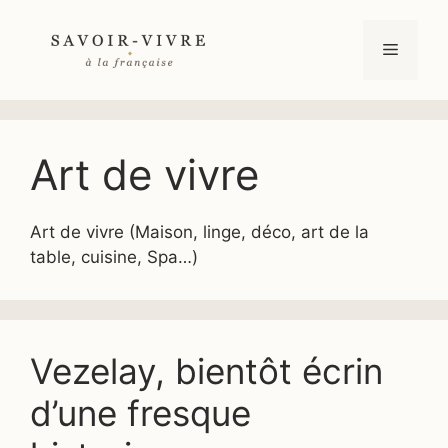
Aller
au
Menu
contenu
Art de vivre
Art de vivre (Maison, linge, déco, art de la
table, cuisine, Spa…)
Vezelay, bientôt écrin
d’une fresque