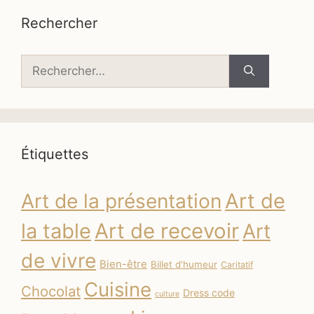
Rechercher
Rechercher :
Étiquettes
Art de
Art de la présentation
la table
Art de recevoir
Art
de vivre
Bien-être
Billet d'humeur
Caritatif
Cuisine
Chocolat
Dress code
culture