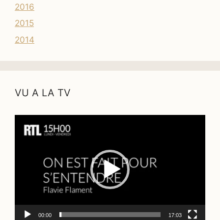
2016
2015
2014
VU A LA TV
Lecteur
vidéo
00:00
17:03