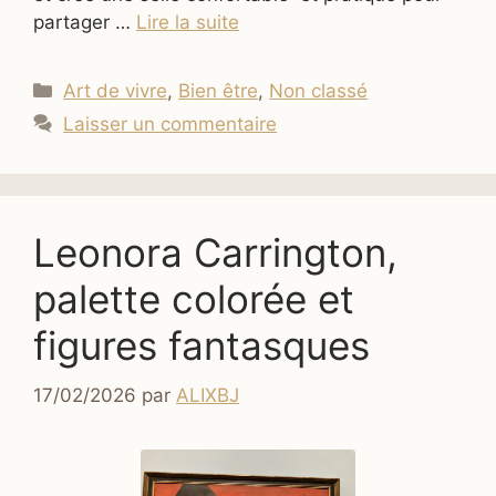
partager …
Lire la suite
Catégories
Art de vivre
,
Bien être
,
Non classé
Laisser un commentaire
Leonora Carrington,
palette colorée et
figures fantasques
17/02/2026
par
ALIXBJ