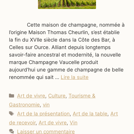
Cette maison de champagne, nommée à
l’origine Maison Thomas Cheurlin, s’est établie
la fin du XVIIe siècle dans la Côte des Bar, à
Celles sur Ource. Alliant depuis longtemps
savoir-faire ancestral et modernité, la nouvelle
marque Champagne Vaucelle produit
aujourd’hui une gamme de champagne de belle
renommée qui sait …
Lire la suite
Catégories
Art de vivre
,
Culture
,
Tourisme &
Gastronomie
,
vin
Étiquettes
Art de la présentation
,
Art de la table
,
Art
de recevoir
,
Art de vivre
,
Vin
Laisser un commentaire