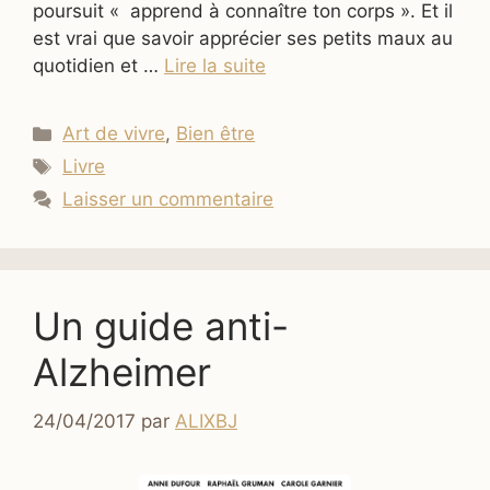
poursuit « apprend à connaître ton corps ». Et il
est vrai que savoir apprécier ses petits maux au
quotidien et …
Lire la suite
Catégories
Art de vivre
,
Bien être
Étiquettes
Livre
Laisser un commentaire
Un guide anti-
Alzheimer
24/04/2017
par
ALIXBJ