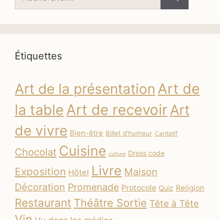
Étiquettes
Art de
Art de la présentation
la table
Art de recevoir
Art
de vivre
Bien-être
Billet d'humeur
Caritatif
Cuisine
Chocolat
Dress code
culture
Livre
Exposition
Maison
Hôtel
Décoration
Promenade
Protocole
Religion
Quiz
Restaurant
Théâtre Sortie
Tête à Tête
Vin