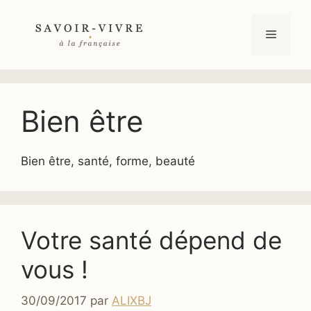
Aller
au
Menu
contenu
Bien être
Bien être, santé, forme, beauté
Votre santé dépend de
vous !
30/09/2017
par
ALIXBJ