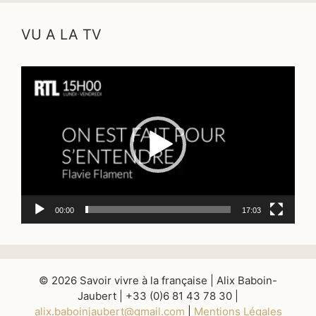
VU A LA TV
Lecteur
vidéo
00:00
17:03
© 2026 Savoir vivre à la française | Alix Baboin-
Jaubert | +33 (0)6 81 43 78 30 |
alix.baboinjaubert@gmail.com
|
Mentions Légales