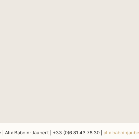
e | Alix Baboin-Jaubert | +33 (0)6 81 43 78 30 |
alix.baboinjaub