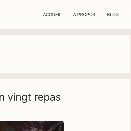
ACCUEIL
A PROPOS
BLOG
n vingt repas