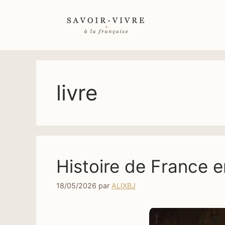
Aller
au
contenu
livre
Histoire de France e
18/05/2026
par
ALIXBJ