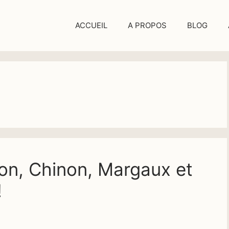
ACCUEIL
A PROPOS
BLOG
nçon, Chinon, Margaux et
!