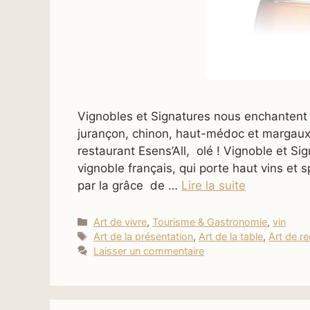
Vignobles et Signatures nous enchantent
jurançon, chinon, haut-médoc et margaux
restaurant Esens’All, olé ! Vignoble et 
vignoble français, qui porte haut vins et 
par la grâce de …
Lire la suite
Catégories
Art de vivre
,
Tourisme & Gastronomie
,
vin
Étiquettes
Art de la présentation
,
Art de la table
,
Art de re
Laisser un commentaire