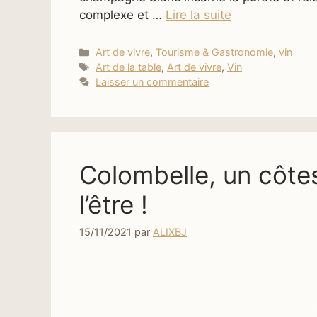
complexe et …
Lire la suite
Catégories
Art de vivre
,
Tourisme & Gastronomie
,
vin
Étiquettes
Art de la table
,
Art de vivre
,
Vin
Laisser un commentaire
Colombelle, un côte
l’être !
15/11/2021
par
ALIXBJ