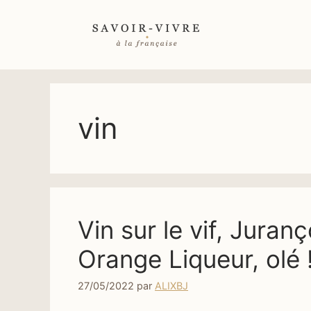
Aller
au
contenu
vin
Vin sur le vif, Jura
Orange Liqueur, olé 
27/05/2022
par
ALIXBJ