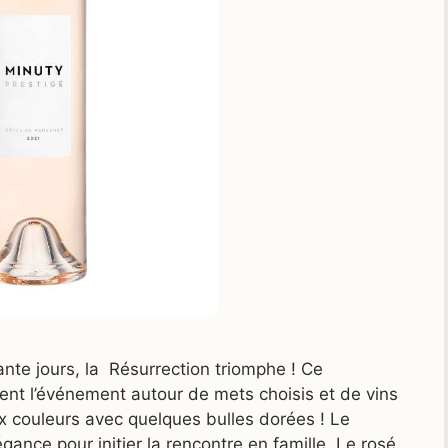
te jours, la Résurrection triomphe ! Ce
t l’événement autour de mets choisis et de vins
ux couleurs avec quelques bulles dorées ! Le
gance pour initier la rencontre en famille. Le rosé,