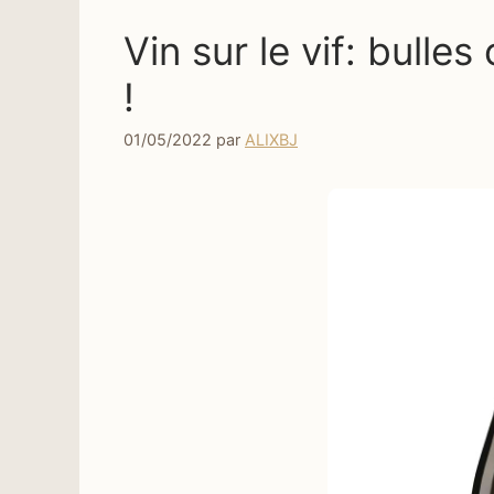
Vin sur le vif: bulles
!
01/05/2022
par
ALIXBJ