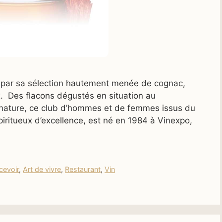
 par sa sélection hautement menée de cognac,
. Des flacons dégustés en situation au
Signature, ce club d’hommes et de femmes issus du
spiritueux d’excellence, est né en 1984 à Vinexpo,
cevoir
,
Art de vivre
,
Restaurant
,
Vin