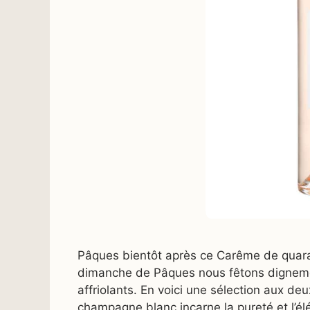
Pâques bientôt après ce Carême de quaran
dimanche de Pâques nous fêtons dignemen
affriolants. En voici une sélection aux de
champagne blanc incarne la pureté et l’élé