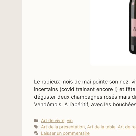
Le radieux mois de mai pointe son nez, vi
incertains (covid trainant encore !) et fêt
déguster deux champagnes rosés mais diff
Vendômois. A l’apéritif, avec les bouchée
Catégories
Art de vivre
,
vin
Étiquettes
Art de la présentation
,
Art de la table
,
Art de re
Laisser un commentaire