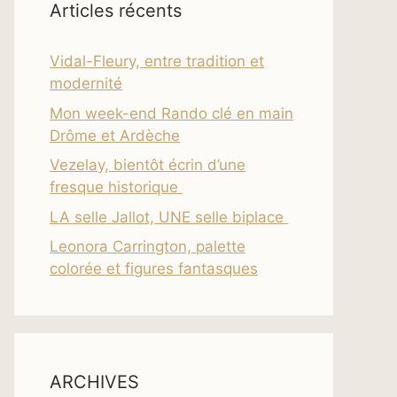
Articles récents
Vidal-Fleury, entre tradition et
modernité
Mon week-end Rando clé en main
Drôme et Ardèche
Vezelay, bientôt écrin d’une
fresque historique
LA selle Jallot, UNE selle biplace
Leonora Carrington, palette
colorée et figures fantasques
ARCHIVES