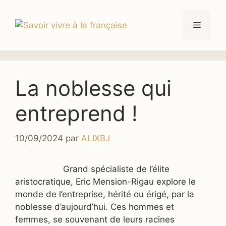
Aller
au
Menu
contenu
La noblesse qui
entreprend !
10/09/2024
par
ALIXBJ
Grand s
pécialiste de l’élite
aristocratique, Eric Mension-Rigau explore le
monde de l’entreprise, hérité ou érigé, par la
noblesse d’aujourd’hui. Ces hommes et
femmes, se souvenant de leurs racines