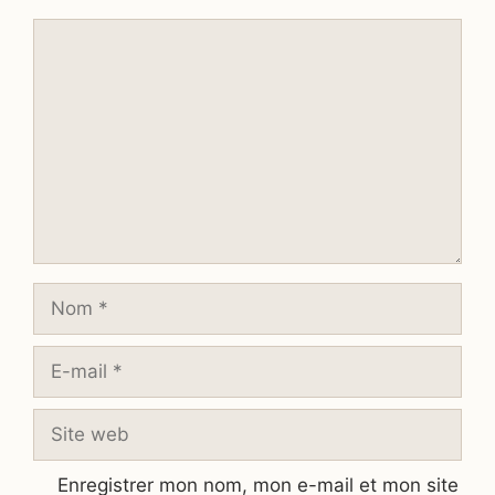
Commentaire
Nom
E-
mail
Site
web
Enregistrer mon nom, mon e-mail et mon site