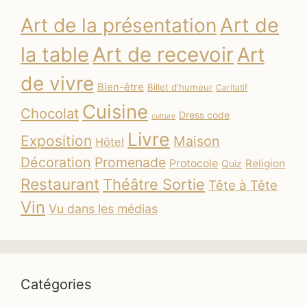
Art de
Art de la présentation
la table
Art de recevoir
Art
de vivre
Bien-être
Billet d'humeur
Caritatif
Cuisine
Chocolat
Dress code
culture
Livre
Exposition
Maison
Hôtel
Décoration
Promenade
Protocole
Religion
Quiz
Restaurant
Théâtre Sortie
Tête à Tête
Vin
Vu dans les médias
Catégories