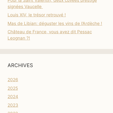
Pour la Saint Valentin, deux cuvées prestige
signées Vaucelle
Louis XIV, le trésor retrouvé !
Mas de Libian: déguster les vins de l’Ardèche !
Château de France, vous avez dit Pessac
Leognan ?!
ARCHIVES
2026
2025
2024
2023