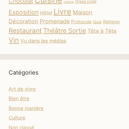
Chocolat
Dress code
culture
Livre
Exposition
Maison
Hôtel
Décoration
Promenade
Protocole
Religion
Quiz
Restaurant
Théâtre Sortie
Tête à Tête
Vin
Vu dans les médias
Catégories
Art de vivre
Bien être
Bonne manière
Culture
Non classé