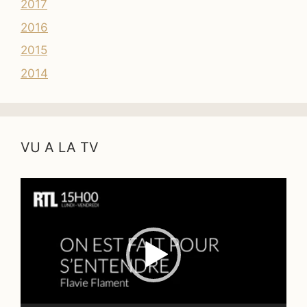
2017
2016
2015
2014
VU A LA TV
Lecteur
vidéo