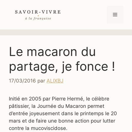
Aller
au
Menu
contenu
Le macaron du
partage, je fonce !
17/03/2016
par
ALIXBJ
Initié en 2005 par Pierre Hermé, le célèbre
pâtissier, la Journée du Macaron permet
d’entrée joyeusement dans le printemps le 20
mars et de faire une bonne action pour lutter
contre la mucoviscidose.