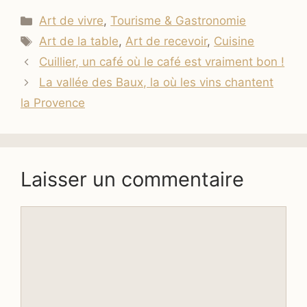
Catégories
Art de vivre
,
Tourisme & Gastronomie
Étiquettes
Art de la table
,
Art de recevoir
,
Cuisine
Cuillier, un café où le café est vraiment bon !
La vallée des Baux, la où les vins chantent
la Provence
Laisser un commentaire
Commentaire