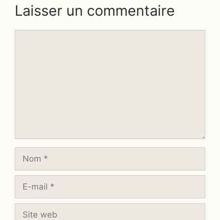
Laisser un commentaire
Commentaire
Nom
E-
mail
Site