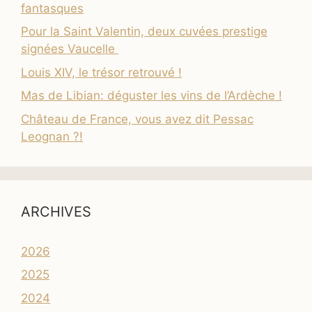
fantasques
Pour la Saint Valentin, deux cuvées prestige
signées Vaucelle
Louis XIV, le trésor retrouvé !
Mas de Libian: déguster les vins de l’Ardèche !
Château de France, vous avez dit Pessac
Leognan ?!
ARCHIVES
2026
2025
2024