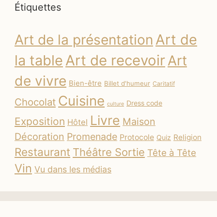
Étiquettes
Art de
Art de la présentation
la table
Art de recevoir
Art
de vivre
Bien-être
Billet d'humeur
Caritatif
Cuisine
Chocolat
Dress code
culture
Livre
Exposition
Maison
Hôtel
Décoration
Promenade
Protocole
Religion
Quiz
Restaurant
Théâtre Sortie
Tête à Tête
Vin
Vu dans les médias