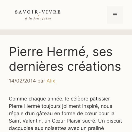
Aller
au
Menu
contenu
Pierre Hermé, ses
dernières créations
14/02/2014
par
Alix
Comme chaque année, le célèbre pâtissier
Pierre Hermé toujours joliment inspiré, nous
régale d’un gâteau en forme de cœur pour la
Saint Valentin, un Cœur Plaisir sucré. Un biscuit
dacquoise aux noisettes avec un praliné