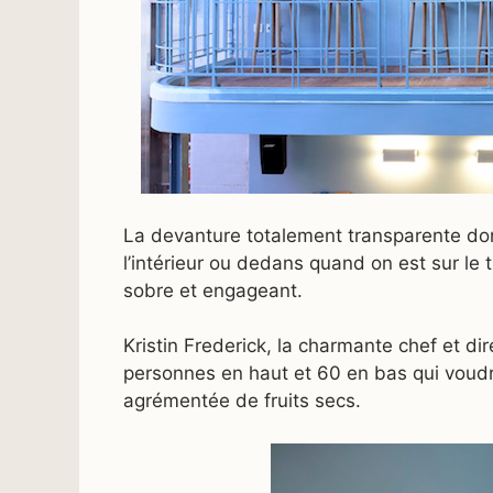
La devanture totalement transparente donn
l’intérieur ou dedans quand on est sur le t
sobre et engageant.
Kristin Frederick, la charmante chef et dir
personnes en haut et 60 en bas qui voudr
agrémentée de fruits secs.