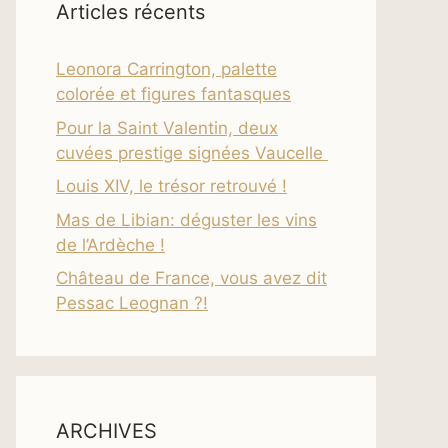
Articles récents
Leonora Carrington, palette
colorée et figures fantasques
Pour la Saint Valentin, deux
cuvées prestige signées Vaucelle
Louis XIV, le trésor retrouvé !
Mas de Libian: déguster les vins
de l’Ardèche !
Château de France, vous avez dit
Pessac Leognan ?!
ARCHIVES