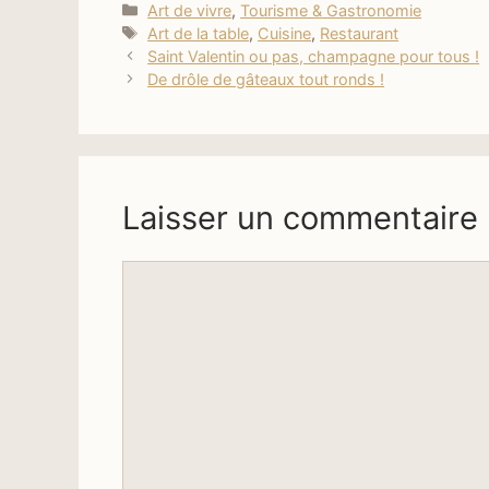
Catégories
Art de vivre
,
Tourisme & Gastronomie
Étiquettes
Art de la table
,
Cuisine
,
Restaurant
Saint Valentin ou pas, champagne pour tous !
De drôle de gâteaux tout ronds !
Laisser un commentaire
Commentaire