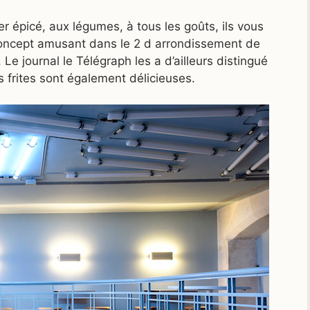
er épicé, aux légumes, à tous les goûts, ils vous
concept amusant dans le 2 d arrondissement de
Le journal le Télégraph les a d’ailleurs distingué
 frites sont également délicieuses.