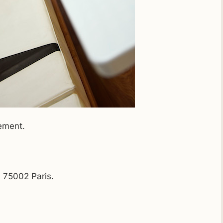
lement.
 75002 Paris.