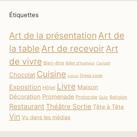
Étiquettes
Art de
Art de la présentation
la table
Art de recevoir
Art
de vivre
Bien-être
Billet d'humeur
Caritatif
Cuisine
Chocolat
Dress code
culture
Livre
Exposition
Maison
Hôtel
Décoration
Promenade
Protocole
Religion
Quiz
Restaurant
Théâtre Sortie
Tête à Tête
Vin
Vu dans les médias