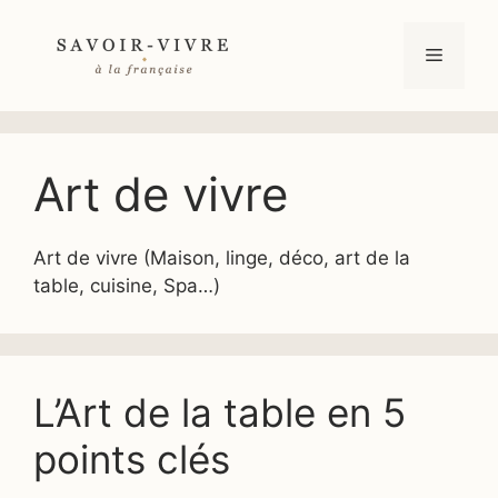
Aller
au
Menu
contenu
Art de vivre
Art de vivre (Maison, linge, déco, art de la
table, cuisine, Spa…)
L’Art de la table en 5
points clés