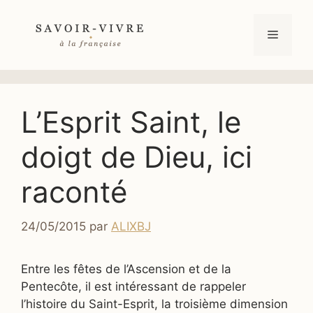
Aller
au
Menu
contenu
L’Esprit Saint, le
doigt de Dieu, ici
raconté
24/05/2015
par
ALIXBJ
Entre les fêtes de l’Ascension et de la
Pentecôte, il est intéressant de rappeler
l’histoire du Saint-Esprit, la troisième dimension