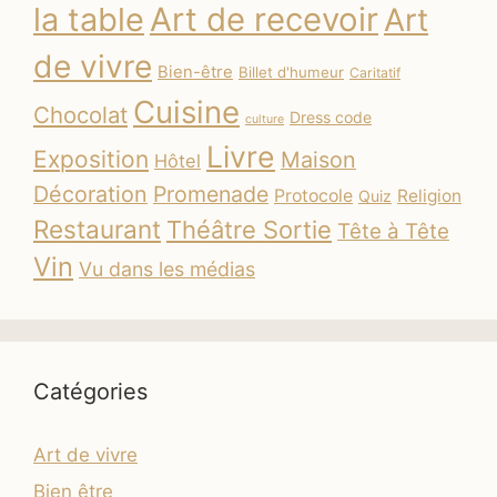
la table
Art de recevoir
Art
de vivre
Bien-être
Billet d'humeur
Caritatif
Cuisine
Chocolat
Dress code
culture
Livre
Exposition
Maison
Hôtel
Décoration
Promenade
Protocole
Religion
Quiz
Restaurant
Théâtre Sortie
Tête à Tête
Vin
Vu dans les médias
Catégories
Art de vivre
Bien être