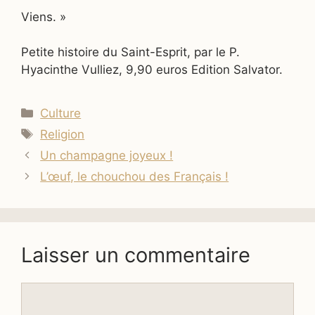
Viens. »
Petite histoire du Saint-Esprit, par le P.
Hyacinthe Vulliez, 9,90 euros Edition Salvator.
Catégories
Culture
Étiquettes
Religion
Un champagne joyeux !
L’œuf, le chouchou des Français !
Laisser un commentaire
Commentaire