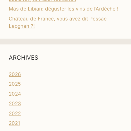
Mas de Libian: déguster les vins de l’Ardèche !
Château de France, vous avez dit Pessac
Leognan ?!
ARCHIVES
2026
2025
2024
2023
2022
2021