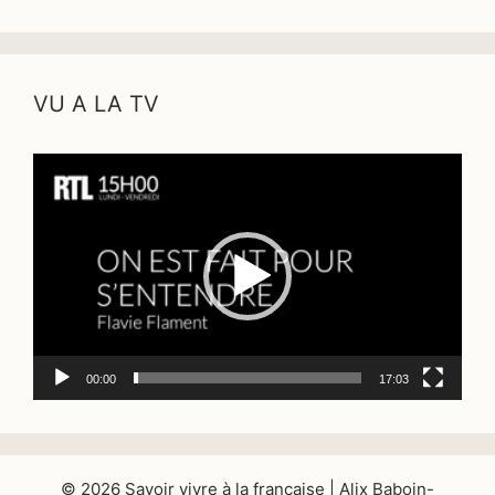
VU A LA TV
Lecteur
vidéo
00:00
17:03
© 2026 Savoir vivre à la française | Alix Baboin-