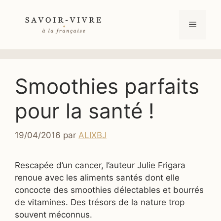
Aller
au
Menu
contenu
Smoothies parfaits
pour la santé !
19/04/2016
par
ALIXBJ
Rescapée d’un cancer, l’auteur Julie Frigara
renoue avec les aliments santés dont elle
concocte des smoothies délectables et bourrés
de vitamines. Des trésors de la nature trop
souvent méconnus.