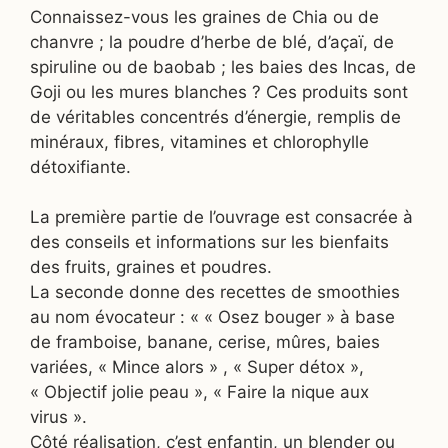
Connaissez-vous les graines de Chia ou de
chanvre ; la poudre d’herbe de blé, d’açaï, de
spiruline ou de baobab ; les baies des Incas, de
Goji ou les mures blanches ? Ces produits sont
de véritables concentrés d’énergie, remplis de
minéraux, fibres, vitamines et chlorophylle
détoxifiante.
La première partie de l’ouvrage est consacrée à
des conseils et informations sur les bienfaits
des fruits, graines et poudres.
La seconde donne des recettes de smoothies
au nom évocateur : « « Osez bouger » à base
de framboise, banane, cerise, mûres, baies
variées, « Mince alors » , « Super détox »,
« Objectif jolie peau », « Faire la nique aux
virus ».
Côté réalisation, c’est enfantin, un blender ou