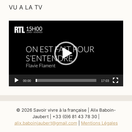
VU A LA TV
Lecteur
vidéo
00:00
17:03
© 2026 Savoir vivre à la française | Alix Baboin-
Jaubert | +33 (0)6 81 43 78 30 |
alix.baboinjaubert@gmail.com
|
Mentions Légales