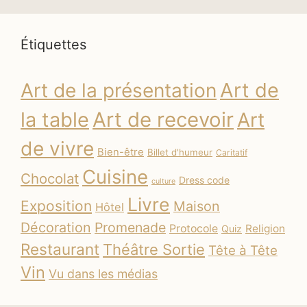
Étiquettes
Art de
Art de la présentation
la table
Art de recevoir
Art
de vivre
Bien-être
Billet d'humeur
Caritatif
Cuisine
Chocolat
Dress code
culture
Livre
Exposition
Maison
Hôtel
Décoration
Promenade
Protocole
Religion
Quiz
Restaurant
Théâtre Sortie
Tête à Tête
Vin
Vu dans les médias