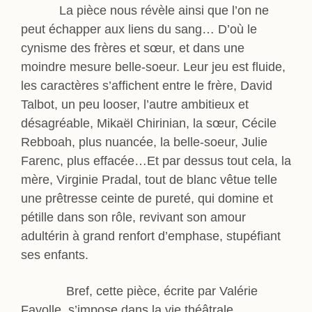
La pièce nous révèle ainsi que l’on ne
peut échapper aux liens du sang… D’où le
cynisme des frères et sœur, et dans une
moindre mesure belle-soeur. Leur jeu est fluide,
les caractères s’affichent entre le frère, David
Talbot, un peu looser, l’autre ambitieux et
désagréable, Mikaël Chirinian, la sœur, Cécile
Rebboah, plus nuancée, la belle-soeur, Julie
Farenc, plus effacée…Et par dessus tout cela, la
mère, Virginie Pradal, tout de blanc vêtue telle
une prêtresse ceinte de pureté, qui domine et
pétille dans son rôle, revivant son amour
adultérin à grand renfort d’emphase, stupéfiant
ses enfants.
Bref, cette pièce, écrite par Valérie
Fayolle, s’impose dans la vie théâtrale