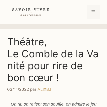
Aller
au
Menu
contenu
Théâtre,
Le Comble de la Va
nité pour rire de
bon cœur !
03/11/2022
par
ALIXBJ
On rit, on retient son souffle, on admire le jeu