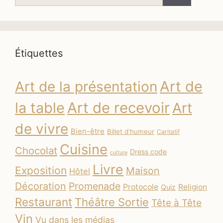
Étiquettes
Art de
Art de la présentation
la table
Art de recevoir
Art
de vivre
Bien-être
Billet d'humeur
Caritatif
Cuisine
Chocolat
Dress code
culture
Livre
Exposition
Maison
Hôtel
Décoration
Promenade
Protocole
Religion
Quiz
Restaurant
Théâtre Sortie
Tête à Tête
Vin
Vu dans les médias