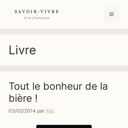
Aller
au
Menu
contenu
Livre
Tout le bonheur de la
bière !
03/02/2014
par
Alix