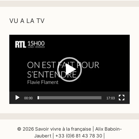
VU A LA TV
Lecteur
vidéo
00:00
17:03
© 2026 Savoir vivre à la française | Alix Baboin-
Jaubert | +33 (0)6 81 43 78 30 |