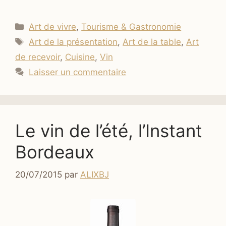
Catégories
Art de vivre
,
Tourisme & Gastronomie
Étiquettes
Art de la présentation
,
Art de la table
,
Art
de recevoir
,
Cuisine
,
Vin
Laisser un commentaire
Le vin de l’été, l’Instant
Bordeaux
20/07/2015
par
ALIXBJ