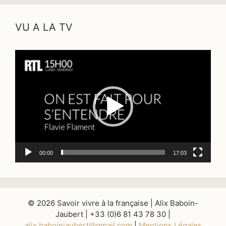
VU A LA TV
Lecteur
vidéo
00:00
17:03
© 2026 Savoir vivre à la française | Alix Baboin-
Jaubert | +33 (0)6 81 43 78 30 |
alix.baboinjaubert@gmail.com
|
Mentions Légales