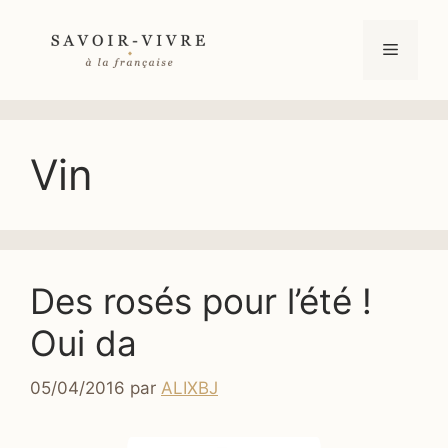
Aller
au
Menu
contenu
Vin
Des rosés pour l’été !
Oui da
05/04/2016
par
ALIXBJ