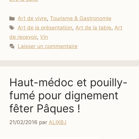
Catégories
Art de vivre
,
Tourisme & Gastronomie
Étiquettes
Art de la présentation
,
Art de la table
,
Art
de recevoir
,
Vin
Laisser un commentaire
Haut-médoc et pouilly-
fumé pour dignement
fêter Pâques !
21/02/2016
par
ALIXBJ