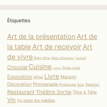
Étiquettes
Art de
Art de la présentation
la table
Art de recevoir
Art
de vivre
Bien-être
Billet d'humeur
Caritatif
Cuisine
Chocolat
Dress code
culture
Livre
Exposition
Maison
Hôtel
Décoration
Promenade
Protocole
Religion
Quiz
Restaurant
Théâtre Sortie
Tête à Tête
Vin
Vu dans les médias