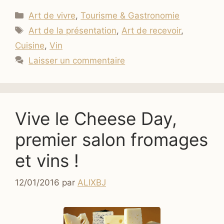
Catégories
Art de vivre
,
Tourisme & Gastronomie
Étiquettes
Art de la présentation
,
Art de recevoir
,
Cuisine
,
Vin
Laisser un commentaire
Vive le Cheese Day,
premier salon fromages
et vins !
12/01/2016
par
ALIXBJ