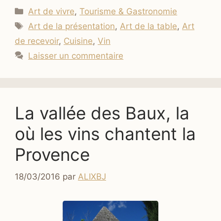
Catégories
Art de vivre
,
Tourisme & Gastronomie
Étiquettes
Art de la présentation
,
Art de la table
,
Art
de recevoir
,
Cuisine
,
Vin
Laisser un commentaire
La vallée des Baux, la
où les vins chantent la
Provence
18/03/2016
par
ALIXBJ